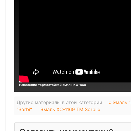
Нанесение термостойкой эмали КО-868
Другие материалы в этой категории:
« Эмаль "
"Sorbi"
Эмаль ХС-1169 TM Sorbi »