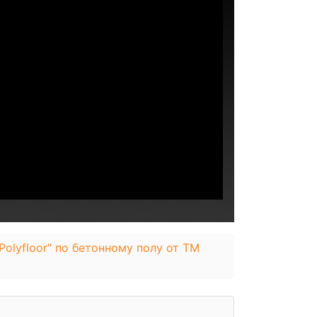
Polyfloor" по бетонному полу от ТМ