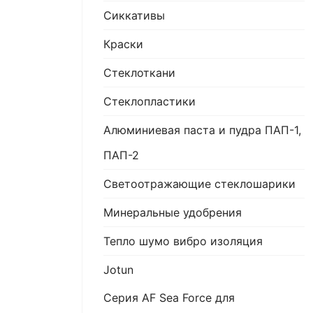
Сиккативы
Краски
Стеклоткани
Стеклопластики
Алюминиевая паста и пудра ПАП-1,
ПАП-2
Светоотражающие стеклошарики
Минеральные удобрения
Тепло шумо вибро изоляция
Jotun
Серия AF Sea Force для