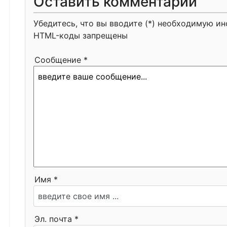
Оставить комментарий
Убедитесь, что вы вводите (*) необходимую и
HTML-коды запрещены
Сообщение *
Имя *
Эл. почта *