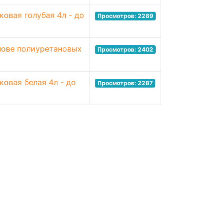
ковая голубая 4л - до
Просмотров: 2289
снове полиуретановых
Просмотров: 2402
ковая белая 4л - до
Просмотров: 2287