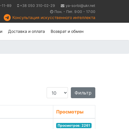
-11-89
+38 050 310-02-29
ya-sorbi@ukr.net
Пон. - Пят. 9:00 - 17:00
Консультация искусственного интеллекта
и
Доставка и оплата
Возврат и обмен
Кол-во строк:
Фильтр
Просмотры
Просмотров: 2261