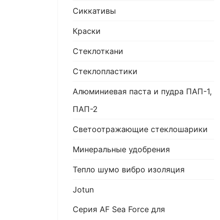
Сиккативы
Краски
Стеклоткани
Стеклопластики
Алюминиевая паста и пудра ПАП-1,
ПАП-2
Светоотражающие стеклошарики
Минеральные удобрения
Тепло шумо вибро изоляция
Jotun
Серия AF Sea Force для