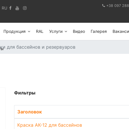
+38 097 288
RU
Продукция
RAL
Услуги
Видео
Галерея
Ваканси
ки для бассейнов и резервуаров
ты
Фильтры
Заголовок
Краска АК-12 для бассейнов