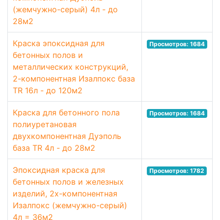
(жемчужно-серый) 4л - до
28м2
Краска эпоксидная для
Просмотров: 1684
бетонных полов и
металлических конструкций,
2-компонентная Изалпокс база
TR 16л - до 120м2
Краска для бетонного пола
Просмотров: 1684
полиуретановая
двухкомпонентная Дуэполь
база TR 4л - до 28м2
Эпоксидная краска для
Просмотров: 1782
бетонных полов и железных
изделий, 2х-компонентная
Изалпокс (жемчужно-серый)
4л = 36м2