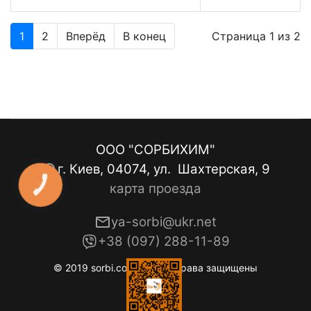
1
2
Вперёд
В конец
Страница 1 из 2
ООО "СОРБИХИМ"
г. Киев, 04074, ул. Шахтерская, 9
карта проезда
КНОПКА
ЗВ'ЯЗКУ
ya-sorbi@ukr.net
+38 (097) 288-11-89
© 2019 sorbi.com.ua. Все права защищены