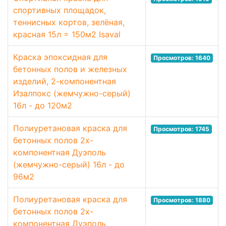
спортивных площадок,
теннисных кортов, зелёная,
красная 15л = 150м2 Isaval
Краска эпоксидная для
Просмотров: 1640
бетонных полов и железных
изделий, 2-компонентная
Изалпокс (жемчужно-серый)
16л - до 120м2
Полиуретановая краска для
Просмотров: 1745
бетонных полов 2х-
компонентная Дуэполь
(жемчужно-серый) 16л - до
96м2
Полиуретановая краска для
Просмотров: 1880
бетонных полов 2х-
компонентная Дуэполь