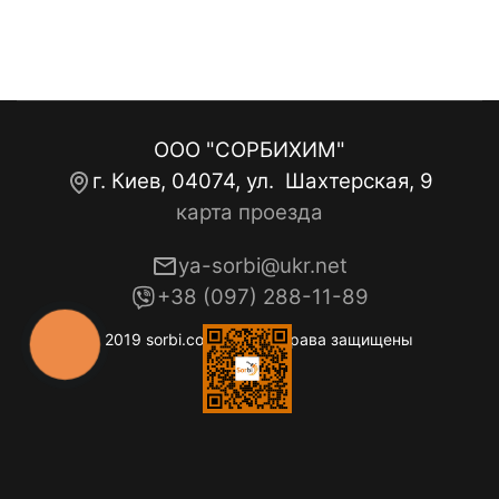
ООО "СОРБИХИМ"
г. Киев, 04074, ул. Шахтерская, 9
карта проезда
ya-sorbi@ukr.net
+38 (097) 288-11-89
© 2019 sorbi.com.ua. Все права защищены
КНОПКА
ЗВ'ЯЗКУ