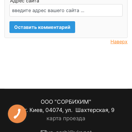
Адрес сайта
Наверх
ООО "СОРБИХИМ"
г. Киев, 04074, ул. Шахтерская, 9
КНОПКА
ЗВ'ЯЗКУ
карта проезда