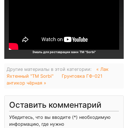
Эмаль для реставрации ванн ТМ "Sorbi"
Другие материалы в этой категории:
« Лак
Яхтенный "TM Sorbi"
Грунтовка ГФ-021
антикор чёрная »
Оставить комментарий
Убедитесь, что вы вводите (*) необходимую
информацию, где нужно