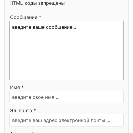
HTML-коды запрещены
Сообщение *
Имя *
Эл. почта *