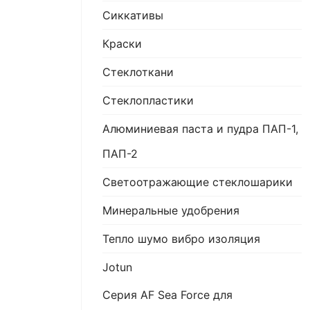
Сиккативы
Краски
Стеклоткани
Стеклопластики
Алюминиевая паста и пудра ПАП-1,
ПАП-2
Светоотражающие стеклошарики
Минеральные удобрения
Тепло шумо вибро изоляция
Jotun
Серия AF Sea Force для