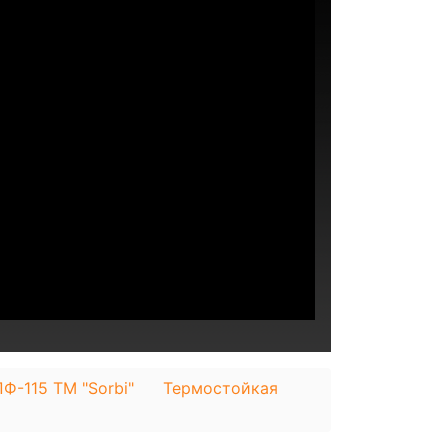
Ф-115 ТМ "Sorbi"
Термостойкая