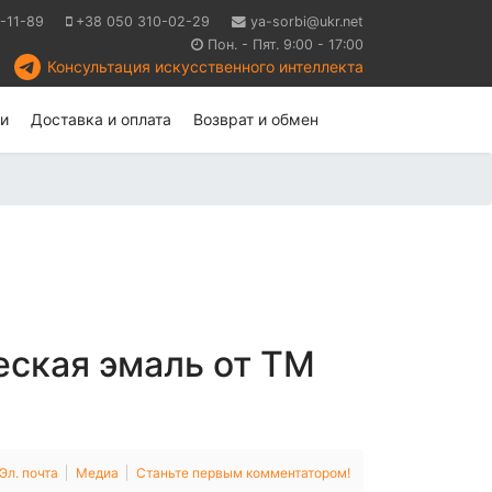
-11-89
+38 050 310-02-29
ya-sorbi@ukr.net
Пон. - Пят. 9:00 - 17:00
Консультация искусственного интеллекта
и
Доставка и оплата
Возврат и обмен
ская эмаль от ТМ
Эл. почта
Медиа
Станьте первым комментатором!