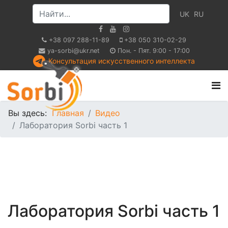
UK
RU
+38 097 288-11-89
+38 050 310-02-29
ya-sorbi@ukr.net
Пон. - Пят. 9:00 - 17:00
Консультация искусственного интеллекта
Вы здесь:
Главная
Видео
Лаборатория Sorbi часть 1
Лаборатория Sorbi часть 1