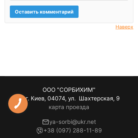
Наверх
ООО "СОРБИХИМ"
г. Киев, 04074, ул. Шахтерская, 9
КНОПКА
карта проезда
ЗВ'ЯЗКУ
ya-sorbi@ukr.net
+38 (097) 288-11-89