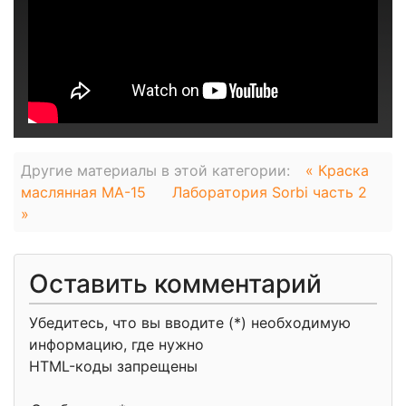
Другие материалы в этой категории:
« Краска
маслянная МА-15
Лаборатория Sorbi часть 2
»
Оставить комментарий
Убедитесь, что вы вводите (*) необходимую
информацию, где нужно
HTML-коды запрещены