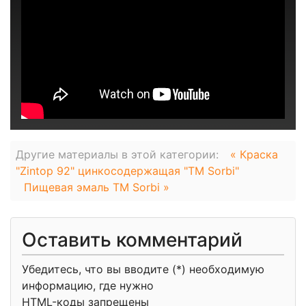
Другие материалы в этой категории:
« Краска
"Zintop 92" цинкосодержащая "TM Sorbi"
Пищевая эмаль TM Sorbi »
Оставить комментарий
Убедитесь, что вы вводите (*) необходимую
информацию, где нужно
HTML-коды запрещены