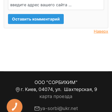
Наверх
ООО "СОРБИХИМ"
г. Киев, 04074, ул. Шахтерская, 9
карта проезда
ya-sorbi@ukr.net
КНОПКА
ЗВ'ЯЗКУ