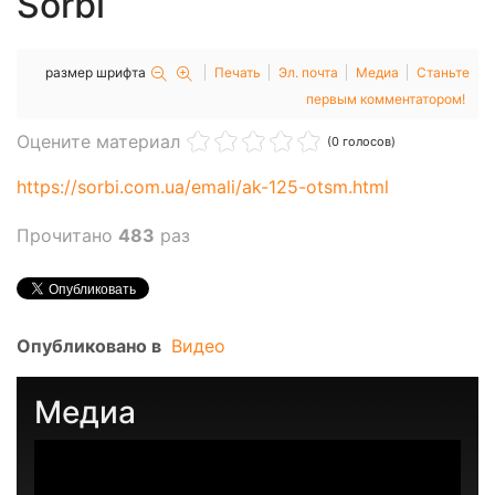
Sorbi
размер шрифта
Печать
Эл. почта
Медиа
Станьте
первым комментатором!
Оцените материал
(0 голосов)
https://sorbi.com.ua/emali/ak-125-otsm.html
Прочитано
483
раз
Опубликовано в
Видео
Медиа