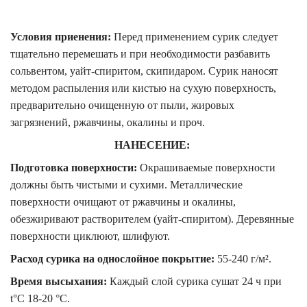
Условия приенения:
Перед применением сурик следует
тщательно перемешать и при необходимости разбавить
сольвентом, уайт-спиритом, скипидаром. Сурик наносят
методом распыления или кистью на сухую поверхность,
предварительно очищенную от пыли, жировых
загрязнений, ржавчины, окалины и проч.
НАНЕСЕНИЕ:
Подготовка поверхности:
Окрашиваемые поверхности
должны быть чистыми и сухими. Металлические
поверхности очищают от ржавчины и окалины,
обезжиривают растворителем (уайт-спиритом). Деревянные
поверхности циклюют, шлифуют.
Расход сурика на однослойное покрытие:
55-240 г/м².
Время высыхания:
Каждый слой сурика сушат 24 ч при
t°C 18-20 °С.