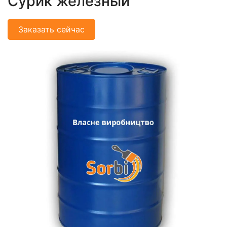
Сурик железный
Заказать сейчас