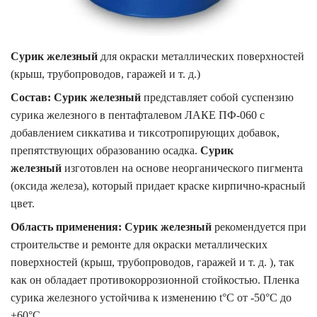
Сурик железный
для окраски металлических поверхностей
(крыш, трубопроводов, гаражей и т. д.)
Состав:
Сурик железный
представляет собой суспензию
сурика железного в пентафталевом ЛАКЕ ПФ-060 с
добавлением сиккатива и тиксотропирующих добавок,
препятствующих образованию осадка.
Сурик
железный
изготовлен на основе неорганического пигмента
(оксида железа), который придает краске кирпично-красный
цвет.
Область применения:
Сурик железный
рекомендуется при
строительстве и ремонте для окраски металлических
поверхностей (крыш, трубопроводов, гаражей и т. д. ), так
как он обладает противокоррозионной стойкостью. Пленка
сурика железного устойчива к изменению t°C от -50°С до
+60°С.