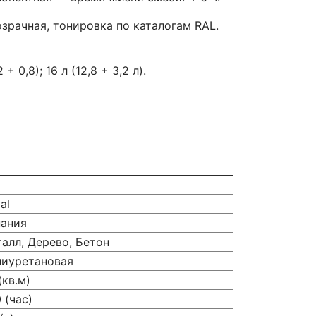
озрачная, тонировка по каталогам RAL.
 0,8); 16 л (12,8 + 3,2 л).
al
ания
алл, Дерево, Бетон
иуретановая
(кв.м)
0 (час)