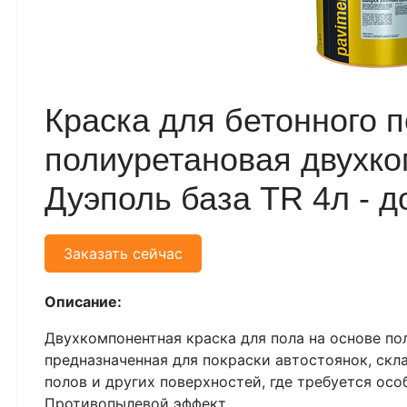
Краска для бетонного 
полиуретановая двухк
Дуэполь база TR 4л - д
Заказать сейчас
Описание:
Двухкомпонентная краска для пола на основе по
предназначенная для покраски автостоянок, скл
полов и других поверхностей, где требуется осо
Противопылевой эффект.