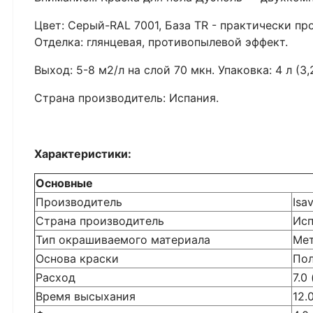
Цвет: Серый-RAL 7001, База TR - практически пр
Отделка: глянцевая, противопылевой эффект.
Выход: 5-8 м2/л на слой 70 мкн. Упаковка: 4 л (3,2 +
Страна производитель: Испания.
Характеристики:
Основные
Производитель
Isav
Страна производитель
Исп
Тип окрашиваемого материала
Мет
Основа краски
Пол
Расход
7.0 
Время высыхания
12.