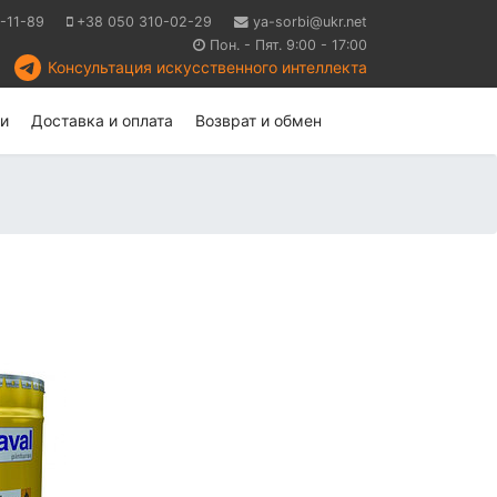
-11-89
+38 050 310-02-29
ya-sorbi@ukr.net
Пон. - Пят. 9:00 - 17:00
Консультация искусственного интеллекта
и
Доставка и оплата
Возврат и обмен