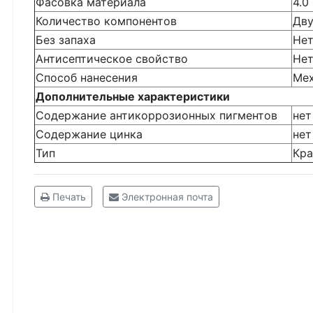
Фасовка материала
4.0 
Количество компонентов
Дву
Без запаха
Не
Антисептическое свойство
Не
Способ нанесения
Ме
Дополнительные характеристики
Содержание антикоррозионных пигментов
нет
Содержание цинка
нет
Тип
Кра
Печать
Электронная почта