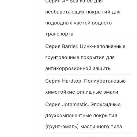
Серия AF Sea Force для
необрастающих покрытий для
подводных частей водного
транспорта
Серия Barrier. Цинк-наполненные
грунтовочные покрытия для
антикоррозионной защиты
Серия Hardtop. Полиуретановые
химстойкие финишные эмали
Серия Jotamastic. Эпоксидные,
двухкомпонентные покрытия
(грунт-эмаль) мастичного типа