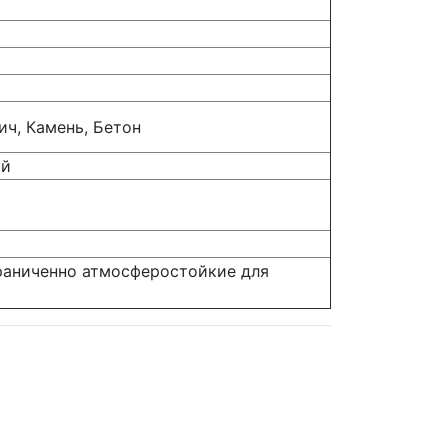
ич, Камень, Бетон
ый
аниченно атмосферостойкие для