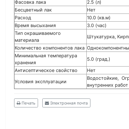
Фасовка лака
2.5 (л)
Бесцветный лак
Нет
Расход
10.0 (кв.м)
Время высыхания
3.0 (час)
Тип окрашиваемого
Штукатурка, Кирп
материала
Количество компонентов лака
Однокомпонентн
Минимальная температура
5.0 (град.)
хранения
Антисептическое свойство
Нет
Водостойкие,
Огр
Условия эксплуатации
внутренних работ
Печать
Электронная почта