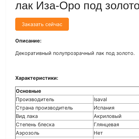
лак Иза-Оро под золото
Заказать сейчас
Описание:
Декоративный полупрозрачный лак под золото.
Характеристики:
Основные
Производитель
Isaval
Страна производитель
Испания
Вид лака
Акриловый
Степень блеска
Глянцевая
Аэрозоль
Нет