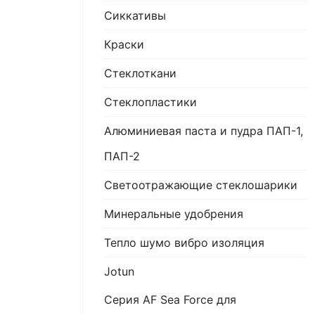
Сиккативы
Краски
Стеклоткани
Стеклопластики
Алюминиевая паста и пудра ПАП-1,
ПАП-2
Светоотражающие стеклошарики
Минеральные удобрения
Тепло шумо вибро изоляция
Jotun
Серия AF Sea Force для