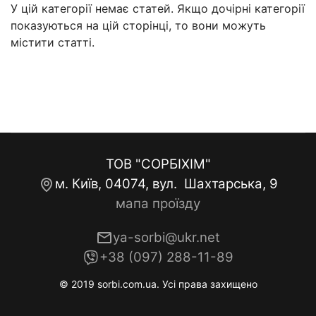
У цій категорії немає статей. Якщо дочірні категорії
показуються на цій сторінці, то вони можуть
містити статті.
ТОВ "СОРБІХІМ"
м. Київ, 04074, вул. Шахтарська, 9
мапа проїзду
ya-sorbi@ukr.net
+38 (097) 288-11-89
© 2019 sorbi.com.ua. Усі права захищено