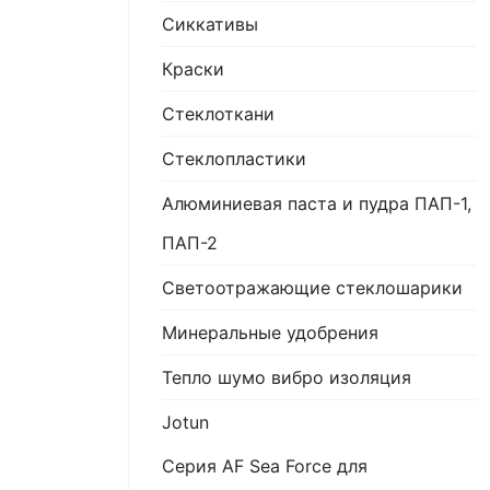
Сиккативы
Краски
Стеклоткани
Стеклопластики
Алюминиевая паста и пудра ПАП-1,
ПАП-2
Светоотражающие стеклошарики
Минеральные удобрения
Тепло шумо вибро изоляция
Jotun
Серия AF Sea Force для