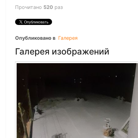
Прочитано
520
раз
Опубликовано в
Галерея
Галерея изображений