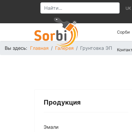
UK
Сорби
Вы здесь:
Главная
Галерея
Грунтовка ЭП
Контак
Продукция
Эмали