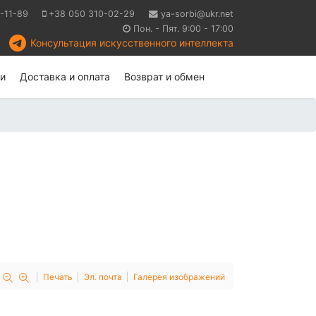
-11-89
+38 050 310-02-29
ya-sorbi@ukr.net
Пон. - Пят. 9:00 - 17:00
Консультация искусственного интеллекта
и
Доставка и оплата
Возврат и обмен
Печать
Эл. почта
Галерея изображений