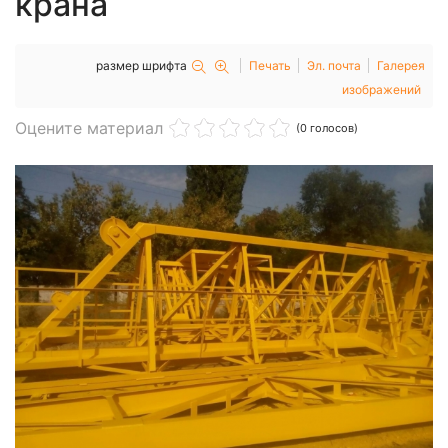
крана
размер шрифта
Печать
Эл. почта
Галерея
изображений
Оцените материал
(0 голосов)