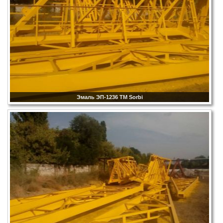
Эмаль ЭП-1236 TM Sorbi