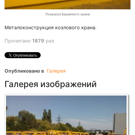
Покраска Башенного крана
Металоконструкция козлового крана.
Прочитано
1879
раз
Опубликовано в
Галерея
Галерея изображений