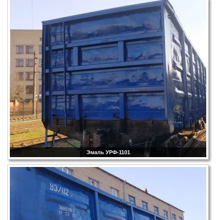
Эмаль УРФ-1101