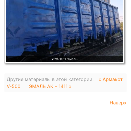
УРФ-1101 Эмаль
Другие материалы в этой категории:
« Армакот
V-500
ЭМАЛЬ АК – 1411 »
Наверх