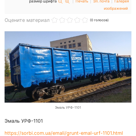
размер шрифта
Печать
Эл. почта
Галерея
изображений
Оцените материал
(0 голосов)
Эмаль УРФ-1101
Эмаль УРФ-1101
https://sorbi.com.ua/emali/grunt-emal-urf-1101.html