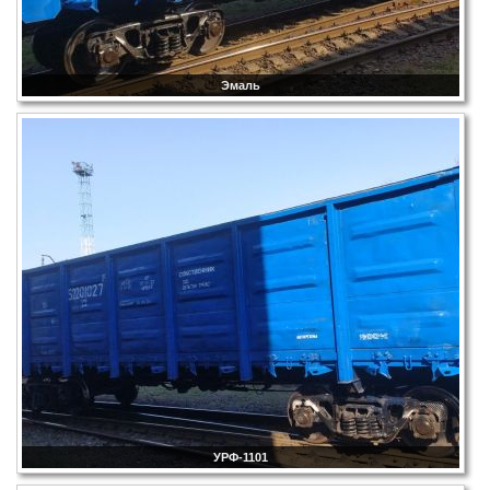
Эмаль
УРФ-1101