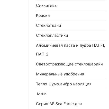
Сиккативы
Краски
Стеклоткани
Стеклопластики
Алюминиевая паста и пудра ПАП-1,
ПАП-2
Светоотражающие стеклошарики
Минеральные удобрения
Тепло шумо вибро изоляция
Jotun
Серия AF Sea Force для