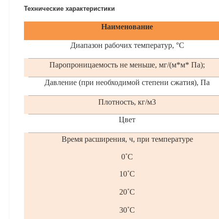
Технические характеристики
Наименование
Диапазон рабочих температур, °С
Паропроницаемость не меньше, мг/(м*м* Па);
Давление (при необходимой степени сжатия), Па
Плотность, кг/м3
Цвет
Время расширения, ч, при температуре
0˚С
10˚С
20˚С
30˚С