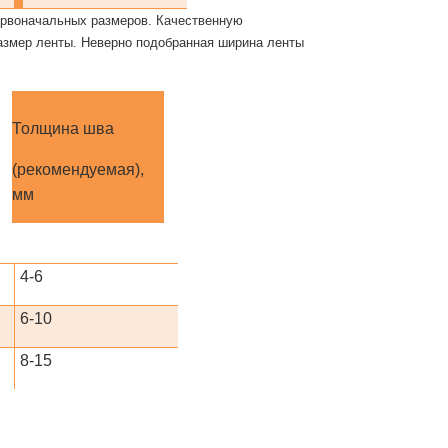
ервоначальных размеров. Качественную
азмер ленты. Неверно подобранная ширина ленты
Толщина шва
(рекомендуемая),
мм
4-6
6-10
8-15