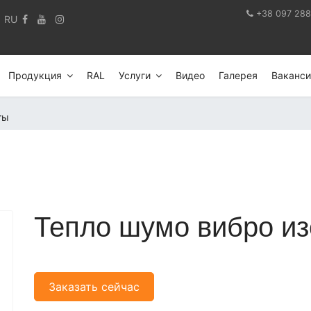
+38 097 288
RU
Продукция
RAL
Услуги
Видео
Галерея
Ваканси
ты
Тепло шумо вибро и
Заказать сейчас