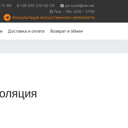
-11-89
+38 050 310-02-29
ya-sorbi@ukr.net
Пон. - Пят. 9:00 - 17:00
Консультация искусственного интеллекта
и
Доставка и оплата
Возврат и обмен
золяция