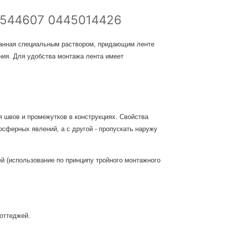
544607 0445014426
танная специальным раствором, придающим ленте
ния. Для удобства монтажа лента имеет
 швов и промежутков в конструкциях. Свойства
сферных явлений, а с другой - пропускать наружу
й (использование по принципу тройного монтажного
оттеджей.