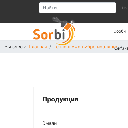
UK
Сорби
Вы здесь:
Главная
Тепло шумо вибро изоляция
Контак
Продукция
Эмали