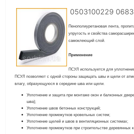
0503100229 0683
Пенополиуретановая лента, пропи
упругость и свойства саморасшире
самоклеющий слой.
Применение
ПСУЛ используется для уплотнения
ПСУЛ позволяют с одной стороны защищать швы и щели от атмо
влагу, образующуюся в середине шва или щели.
Уплотнение и защита при монтаже окон и балконных двере
шва);
Уплотнение швов бетонных конструкций;
Уплотнение промежутков кровельных систем;
Уплотнение щелей и швов в вентиляционных системах;
Уплотнение промежутков при строительстве деревянных к