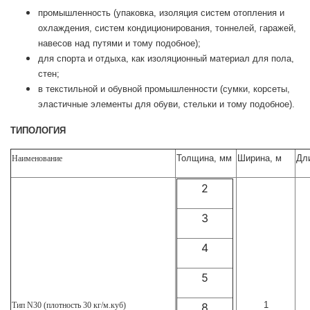
промышленность (упаковка, изоляция систем отопления и
охлаждения, систем кондиционирования, тоннелей, гаражей,
навесов над путями и тому подобное);
для спорта и отдыха, как изоляционный материал для пола,
стен;
в текстильной и обувной промышленности (сумки, корсеты,
эластичные элементы для обуви, стельки и тому подобное).
ТИПОЛОГИЯ
Толщина, мм
Ширина, м
Дл
Наименование
2
3
4
5
1
Тип N30 (плотность 30 кг/м.куб)
8