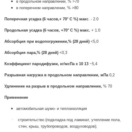
в продольном направлении, % >70
в поперечном направлении, % >80
Поперечная усадка (6 часов,+ 70° С %) макс
. - 2.0
Продольная усадка (6 часов, +70° С %) макс.
+ 1.0
Абсорбция при водопогружении,% (28 дней)
<5,0
Абсорбция пара,% (28 дней)
<0,3
Коэффициент пародифузии, кг/мсПа x 10 13
~5,4
Разрывная нагрузка в продольном направлении, мПа
0,2
Удлинение на разрыв в продольном направлении,
% 70
Применение
автомобильная шумо- и теплоизоляция
·
строительство (подкладка под ламинат, утепление пола,
стен, крыш, трубопроводов, воздуховодов);