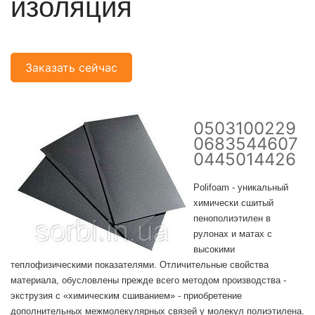
изоляция
Заказать сейчас
0503100229
0683544607
0445014426
Polifoam - уникальный
химически сшитый
пенополиэтилен в
рулонах и матах с
высокими
теплофизическими показателями. Отличительные свойства
материала, обусловлены прежде всего методом производства -
экструзия с «химическим сшиванием» - приобретение
дополнительных межмолекулярных связей у молекул полиэтилена.