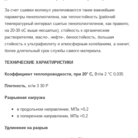
За счет сшивки молекул увеличиваются такие важнейшие
параметры пенополиэтилена, как теплостойкость (рабочий
температурный интервал сшитых пенополиэтиленов, как правило,
на 20-30 оС выше несшитых), стойкость к органическим
растворителям, масло-, нефте-, бензостойкость, большая
стойкость к ультрафиолету и атмосферным колебаниям, а значит,
более длительный срок службы самого материала.
ТЕХНИЧЕСКИЕ ХАРАКТИРИСТИКИ
Коэффициент теплопроводности, при 20° С,
Вт/м 2 °С 0,035
Плотность
, кг/м 3 30 Р
Разрывная нагрузка
в продольном направлении, МПа >0,2
в поперечном направлении, МПа >0,2
Удлинение на разрыв