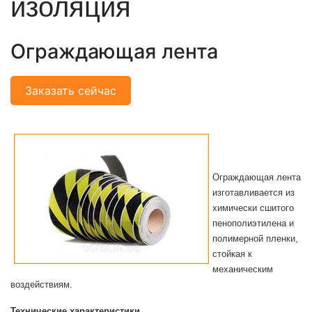
изоляция
Ограждающая лента
Заказать сейчас
Ограждающая лента
изготавливается из
химически сшитого
пенополиэтилена и
полимерной пленки,
стойкая к
механическим
воздействиям.
Технические характеристики