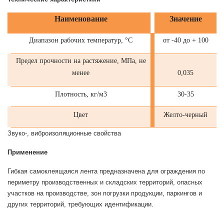
Наименование
Значение
Диапазон рабочих температур, °С
от -40 до + 100
Предел прочности на растяжение, МПа, не
менее
0,035
Плотность, кг/м3
30-35
Цвет
Желто-черный
Звуко-, виброизоляционные свойства
Применение
Гибкая самоклеящаяся лента предназначена для ограждения по
периметру производственных и складских территорий, опасных
участков на производстве, зон погрузки продукции, паркингов и
других территорий, требующих идентификации.