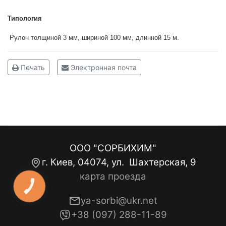
Типология
Рулон толщиной 3 мм, шириной 100 мм, длинной 15 м.
Печать
Электронная почта
ООО "СОРБИХИМ"
г. Киев, 04074, ул. Шахтерская, 9
карта проезда
КНОПКА
ЗВ'ЯЗКУ
ya-sorbi@ukr.net
+38 (097) 288-11-89