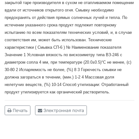
закрытой таре производителя в сухом не отапливаемом помещении
вдали от источников открытого огня. Смывку необходимо
предохранять от действия прямых солнечных лучей и тепла. По
истечении указанного срока продукт подлежит повторному
испытанию по всем показателям технических условий, и, в случае
соответствия им, может быть использован. Технические
характеристики ( Смывка СП-6 ) № Наименование показателя
Значение 1 Условная вязкость по вискозиметру типа ВЗ-246 с
диаметром сопла 4 мм, при температуре (20.0±0.5)°С не менее, (с)
30-80 2 Испаряемость не более, (%) 8 3 Горючесть смывки не
должна загораться в течении, (мин.) 1-2 4 Массовая доля
нелетучих веществ, (%) 10-14 Способ утилизации: Отработанный
продукт утилизируется как органический растворитель.
Печать
Электронная почта