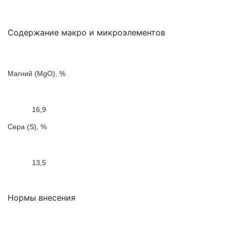
Содержание макро и микроэлементов
Магний (MgO), %
16,9
Сера (S), %
13,5
Нормы внесения