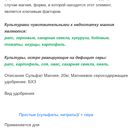
случае магния, форма, в которой находится этот элемент,
является ключевым фактором.
Культурами чувствительными к недостатку магния
являются:
рапс, зерновые, сахарная свекла, кукуруза, бобовые,
томаты, огурцы, картофель.
Культуры, остро реагирующие на дефицит серы:
рапс, картофель, соя, овес, сахарная свекла, хмель.
Описание Сульфат Магния, 20кг, Магниевое серосодержащее
удобрение. БХЗ
Вид удобрения
Простые (сульфаты, нитраты)
/
+ сера
Применяется для