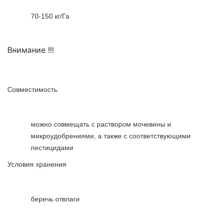
70-150 кг/Га
Внимание !!!
Совместимость
можно совмещать с раствором мочевины и
микроудобрениями, а также с соответствующими
пестицидами
Условия хранения
беречь отвлаги