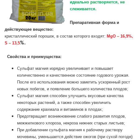
идеально растворяется, не
слеживается.
Препаративная форма и
действующее вещество:
кристаллический порошок, в состав которого входят:
MgO – 16,9%,
%.
S – 13,5
Свойства и преимущества:
Сульфат магния изрядно увеличивает и повышает
количественно и качественное состояние годового урожая.
После его использования можно заметить ускоренный рост
новых побегов, и появление большего количества плодов;
Сульфат магния способен улучшить вкусовые качества
некоторых растений, а также способен увеличить
содержание крахмала и витаминов в плодах;
Предотвращает возникновение слабого развития плодов,
межжилкового хлороза, некроза нижних старых листьев;
При добавлении сульфата магния к рабочему раствору
мочевины, уменьшается действие ожогов (при сухой погоде)