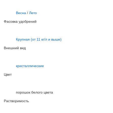
Весна
/
Лето
Фасовка удобрений
Крупная (от 11 кг/л и выше)
Внешний вид
кристаллические
Цвет
порошок белого цвета
Растворимость