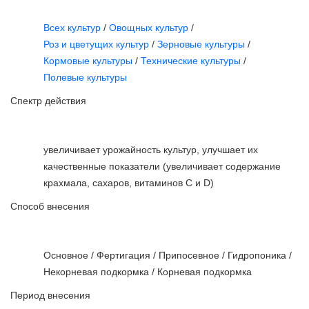
Всех культур
/
Овощных культур
/
Роз и цветущих культур
/
Зерновые культуры
/
Кормовые культуры
/
Технические культуры
/
Полевые культуры
Спектр действия
увеличивает урожайность культур, улучшает их
качественные показатели (увеличивает содержание
крахмала, сахаров, витаминов С и D)
Способ внесения
Основное / Фертигация / Припосевное / Гидропоника /
Некорневая подкормка / Корневая подкормка
Период внесения