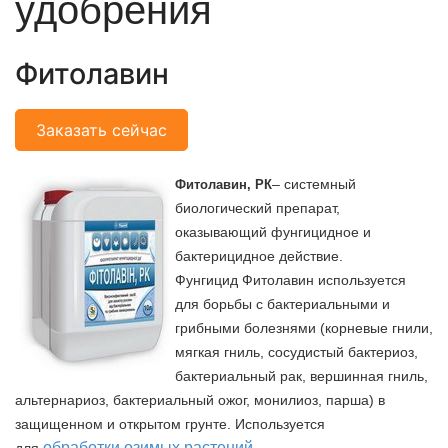
удобрения
Фитолавин
Заказать сейчас
– системный
Фитолавин, РК
биологический препарат,
оказывающий фунгицидное и
бактерицидное действие.
Фунгицид Фитолавин используется
для борьбы с бактериальными и
грибными болезнями (корневые гнили,
мягкая гниль, сосудистый бактериоз,
бактериальный рак, вершинная гниль,
альтернариоз, бактериальный ожог, монилиоз, парша) в
защищенном и открытом грунте. Используется
обработки озимых растений