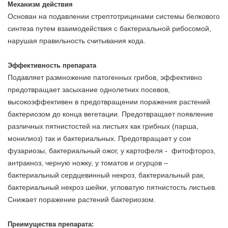
Механизм действия
Основан на подавлении стрептотрицинами системы белкового
синтеза путем взаимодействия с бактериальной рибосомой,
нарушая правильность считывания кода.
Эффективность препарата
Подавляет размножение патогенных грибов, эффективно
предотвращает засыхание однолетних посевов,
высокоэффективен в предотвращении поражения растений
бактериозом до конца вегетации. Предотвращает появление
различных пятнистостей на листьях как грибных (парша,
монилиоз) так и бактериальных. Предотвращает у сои
фузариозы, бактериальный ожог, у картофеля - фитофтороз,
антракноз, черную ножку, у томатов и огурцов –
бактериальный сердцевинный некроз, бактериальный рак,
бактериальный некроз шейки, угловатую пятнистость листьев.
Снижает поражение растений бактериозом.
Преимущества препарата: