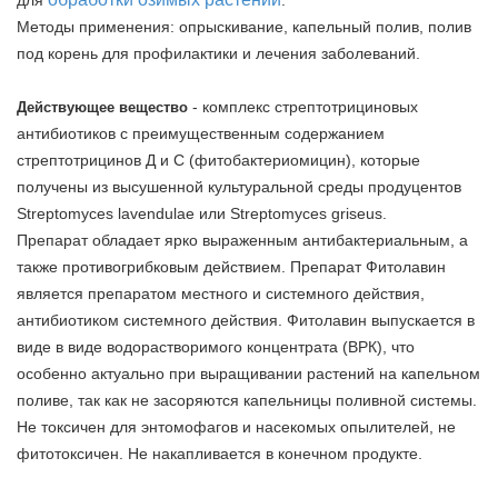
для
.
Методы применения: опрыскивание, капельный полив, полив
под корень для профилактики и лечения заболеваний.
- комплекс стрептотрициновых
Действующее вещество
антибиотиков с преимущественным содержанием
стрептотрицинов Д и С (фитобактериомицин), которые
получены из высушенной культуральной среды продуцентов
Streptomyces lavendulae или Streptomyces griseus.
Препарат обладает ярко выраженным антибактериальным, а
также противогрибковым действием. Препарат Фитолавин
является препаратом местного и системного действия,
антибиотиком системного действия. Фитолавин выпускается в
виде в виде водорастворимого концентрата (ВРК), что
особенно актуально при выращивании растений на капельном
поливе, так как не засоряются капельницы поливной системы.
Не токсичен для энтомофагов и насекомых опылителей, не
фитотоксичен. Не накапливается в конечном продукте.