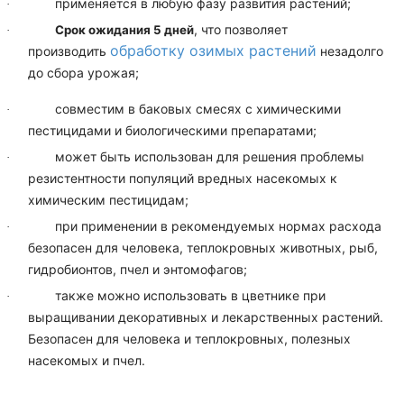
применяется в любую фазу развития растений;
·
, что позволяет
Срок ожидания 5 дней
·
обработку озимых растений
производить
незадолго
до сбора урожая;
совместим в баковых смесях с химическими
·
пестицидами и биологическими препаратами;
может быть использован для решения проблемы
·
резистентности популяций вредных насекомых к
химическим пестицидам;
при применении в рекомендуемых нормах расхода
·
безопасен для человека, теплокровных животных, рыб,
гидробионтов, пчел и энтомофагов;
также можно использовать в цветнике при
·
выращивании декоративных и лекарственных растений.
Безопасен для человека и теплокровных, полезных
насекомых и пчел.