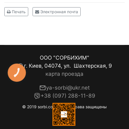
Печать
Электронная почта
ООО "СОРБИХИМ"
г. Киев, 04074, ул. Шахтерская, 9
карта проезда
КНОПКА
ЗВ'ЯЗКУ
ya-sorbi@ukr.net
+38 (097) 288-11-89
© 2019 sorbi.com.ua. Все права защищены