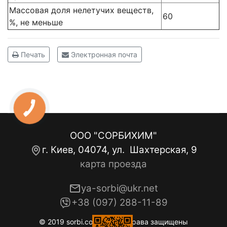
Массовая доля нелетучих веществ,
60
%, не меньше
Печать
Электронная почта
ООО "СОРБИХИМ"
г. Киев, 04074, ул. Шахтерская, 9
карта проезда
ya-sorbi@ukr.net
+38 (097) 288-11-89
© 2019 sorbi.com.ua. Все права защищены