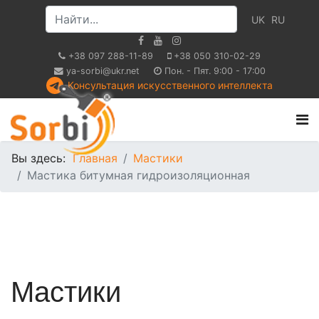
UK
RU
+38 097 288-11-89
+38 050 310-02-29
ya-sorbi@ukr.net
Пон. - Пят. 9:00 - 17:00
Консультация искусственного интеллекта
Вы здесь:
Главная
Мастики
Мастика битумная гидроизоляционная
Мастики