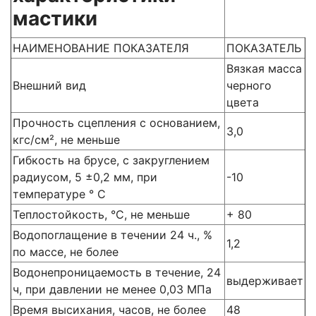
мастики
НАИМЕНОВАНИЕ ПОКАЗАТЕЛЯ
ПОКАЗАТЕЛЬ
Вязкая масса
Внешний вид
черного
цвета
Прочность сцепления с основанием,
3,0
кгс/см², не меньше
Гибкость на брусе, с закруглением
радиусом, 5 ±0,2 мм, при
-10
температуре ° С
Теплостойкость, °С, не меньше
+ 80
Водопоглащение в течении 24 ч., %
1,2
по массе, не более
Водонепроницаемость в течение, 24
выдерживает
ч, при давлении не менее 0,03 МПа
Время высихания, часов, не более
48