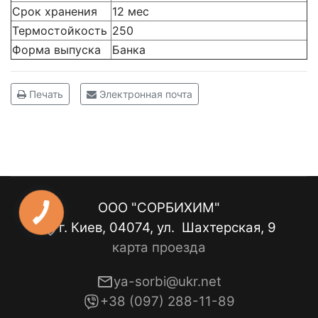
Срок хранения
12 мес
Термостойкость
250
Форма выпуска
Банка
Печать
Электронная почта
ООО "СОРБИХИМ"
г. Киев, 04074, ул. Шахтерская, 9
карта проезда
ya-sorbi@ukr.net
+38 (097) 288-11-89