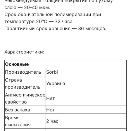
Рекомендуемая толщина покрытия по сухому
слою — 20-40 мкм.
Срок окончательной полимеризации при
температуре 20°С — 72 часа.
Гарантийный срок хранения — 36 месяцев.
Характеристики:
Основные
Производитель
Sorbi
Страна
Украина
производитель
Антисептическое
Нет
свойство
Без запаха
Нет
Время
2 час
высыхания