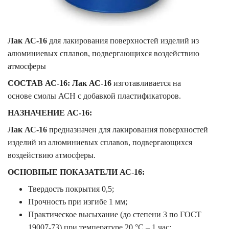
Лак АС-16
для лакирования поверхностей изделий из
алюминиевых сплавов, подвергающихся воздействию
атмосферы
СОСТАВ АС-16:
Лак АС-16
изготавливается на
основе
смолы
АСН с добавкой пластификаторов.
НАЗНАЧЕНИЕ АС-16:
Лак АС-16
предназначен для лакирования поверхностей
изделий из алюминиевых сплавов, подвергающихся
воздействию атмосферы.
ОСНОВНЫЕ ПОКАЗАТЕЛИ АС-16:
Твердость покрытия 0,5;
Прочность при изгибе 1 мм;
Практическое высыхание (до степени 3 по ГОСТ
19007-73) при температуре 20 °С – 1 час;