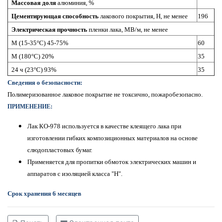
Массовая доля
алюминия, %
Цементирующая способность
лакового покрытия, Н, не менее
196
Электрическая прочность
пленки лака, МВ/м, не менее
М (15-35°C) 45-75%
60
М (180°C) 20%
35
24 ч (23°C) 93%
35
Сведения о безопасности:
Полимеризованное лаковое покрытие не токсично, пожаробезопасно.
ПРИМЕНЕНИЕ:
Лак КО-978 используется в качестве клеящего лака при
изготовлении гибких композиционных материалов на основе
слюдопластовых бумаг.
Применяется для пропитки обмоток электрических машин и
аппаратов с изоляцией класса "Н".
Срок хранения 6 месяцев