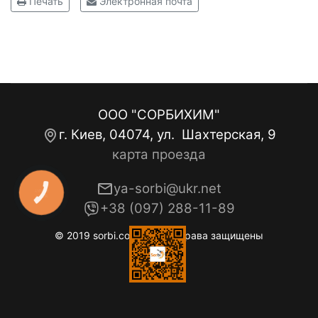
Печать
Электронная почта
ООО "СОРБИХИМ"
г. Киев, 04074, ул. Шахтерская, 9
карта проезда
ya-sorbi@ukr.net
КНОПКА
ЗВ'ЯЗКУ
+38 (097) 288-11-89
© 2019 sorbi.com.ua. Все права защищены