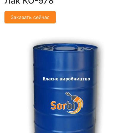
Лак КО-978
Заказать сейчас