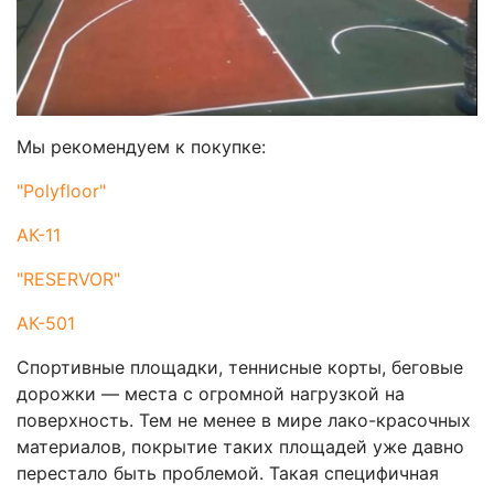
Мы рекомендуем к покупке:
"Polyfloor"
АК-11
"RESERVOR"
АК-501
Спортивные площадки, теннисные корты, беговые
дорожки — места с огромной нагрузкой на
поверхность. Тем не менее в мире лако-красочных
материалов, покрытие таких площадей уже давно
перестало быть проблемой. Такая специфичная