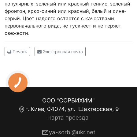
популярных: зеленый или красный теннис, зеленый
фронтон, ярко-синий или красный, белый и сине-
серый. Цвет надолго остается с качествами
первоначального вида, не тускнеет и не теряет
свежести.
Печать
Электронная почта
ООО "СОРБИХИМ"
г. Киев, 04074, ул. Шахтерская, 9
карта проезда
ya-sorbi@ukr.net