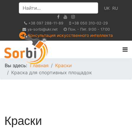
UK
RU
+38 097 288-11-89
+38 050 310-02-29
ya-sorbi@ukr.net
Пон. - Пят. 9:00 - 17:00
Консультация искусственного интеллекта
Вы здесь:
Главная
Краски
Краска для спортивных площадок
Краски