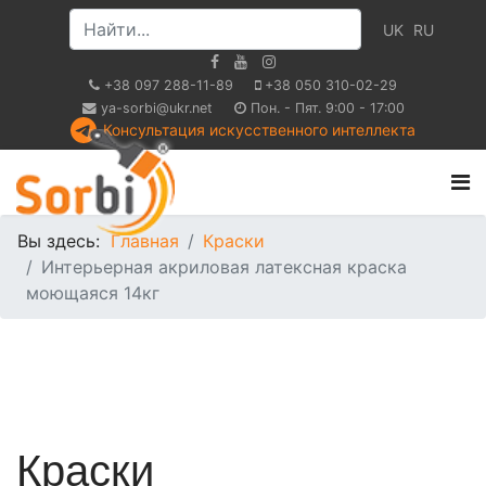
UK
RU
+38 097 288-11-89
+38 050 310-02-29
ya-sorbi@ukr.net
Пон. - Пят. 9:00 - 17:00
Консультация искусственного интеллекта
Вы здесь:
Главная
Краски
Интерьерная акриловая латексная краска
моющаяся 14кг
Краски