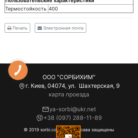
Пользовательские характеристики
Термостойкость
400
Печать
Электронная почта
ООО "СОРБИХИМ"
г. Киев, 04074, ул. Шахтерская, 9
карта проезда
ya-sorbi@ukr.net
+38 (097) 288-11-89
© 2019 sorbi.com.ua. Все права защищены