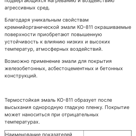
подвергающихся нагреванию и воздействию
агрессивных сред.
Благодаря уникальным свойствам
кремнийорганической эмали КО-811 окрашиваемые
поверхности приобретают повышенную
устойчивость к влиянию низких и высоких
температур, атмосферных воздействий.
Возможно применение эмали для покрытия
железобетонных, асбестоцементных и бетонных
конструкций.
Термостойкая эмаль КО-811 образует после
высыхания однородную гладкую пленку. Покрытие
может наноситься при отрицательных
температурах.
Наименование показателей