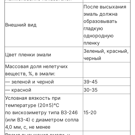
После высыхания
эмаль должна
образовывать
Внешний вид
гладкую
однородную
пленку
Зеленый, красный,
Цвет пленки эмали
черный
Массовая доля нелетучих
веществ, %, в эмали:
— зеленой и черной
39-45
— красной
30-35
Условная вязкость при
температуре (20±5)°С
по вискозиметру типа В3-246
15-20
(или В3-4) с диаметром сопла
4,0 мм, с, не менее