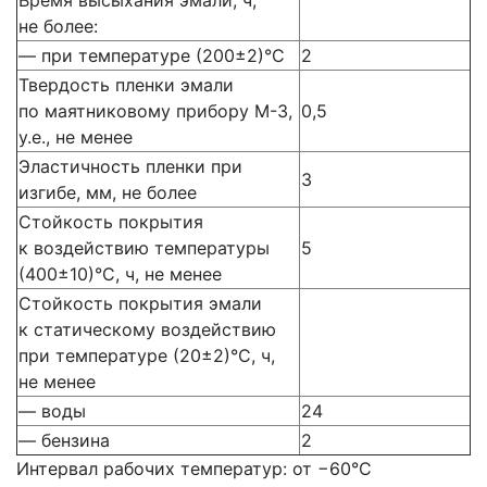
Время высыхания эмали, ч,
не более:
— при температуре (200±2)°С
2
Твердость пленки эмали
по маятниковому прибору М-3,
0,5
у.е., не менее
Эластичность пленки при
3
изгибе, мм, не более
Стойкость покрытия
к воздействию температуры
5
(400±10)°С, ч, не менее
Стойкость покрытия эмали
к статическому воздействию
при температуре (20±2)°С, ч,
не менее
— воды
24
— бензина
2
Интервал рабочих температур: от −60°С