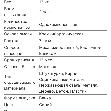
Вес
12 кг
Время
2 час
высыхания
Количество
Однокомпонентная
компонентов
Основа эмали
Кремнийорганическая
Расход
7 кв.м
Способ
Механизированный, Кисточкой,
нанесения
Валиком
Срок хранения
12 мес
Степень блеска
Матовая
Штукатурка, Кирпич,
Тип
Оцинкованный металл,
окрашиваемого
Нержавеющая сталь, Металл,
материала
Дерево, Бетон, Пластик
Форма выпуска
Банка
Цвет
Синий