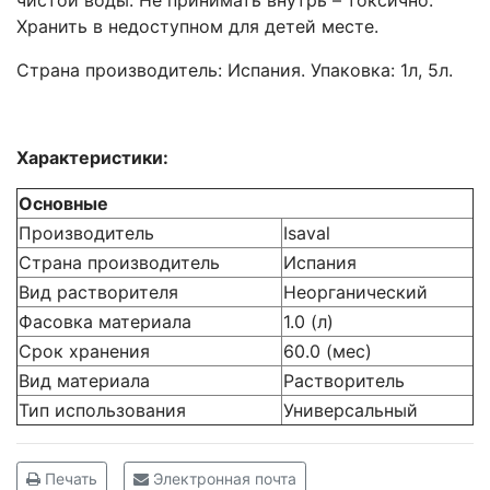
чистой воды. Не принимать внутрь – токсично.
Хранить в недоступном для детей месте.
Страна производитель: Испания. Упаковка: 1л, 5л.
Характеристики:
Основные
Производитель
Isaval
Страна производитель
Испания
Вид растворителя
Неорганический
Фасовка материала
1.0 (л)
Срок хранения
60.0 (мес)
Вид материала
Растворитель
Тип использования
Универсальный
Печать
Электронная почта