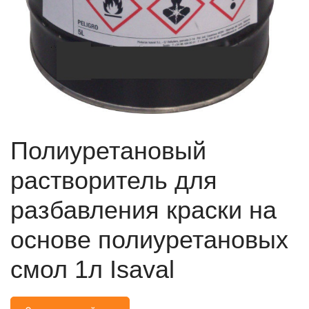
Полиуретановый
растворитель для
разбавления краски на
основе полиуретановых
смол 1л Isaval