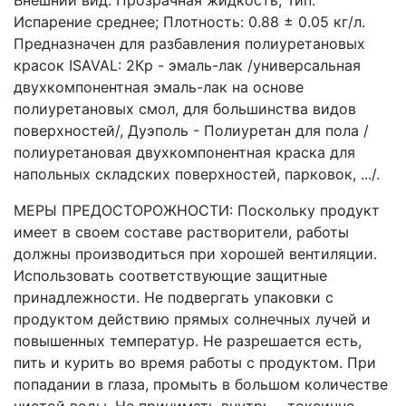
Внешний вид: Прозрачная жидкость; Тип:
Испарение среднее; Плотность: 0.88 ± 0.05 кг/л.
Предназначен для разбавления полиуретановых
красок ISAVAL: 2Кр - эмаль-лак /универсальная
двухкомпонентная эмаль-лак на основе
полиуретановых смол, для большинства видов
поверхностей/, Дуэполь - Полиуретан для пола /
полиуретановая двухкомпонентная краска для
напольных складских поверхностей, парковок, .../.
МЕРЫ ПРЕДОСТОРОЖНОСТИ: Поскольку продукт
имеет в своем составе растворители, работы
должны производиться при хорошей вентиляции.
Использовать соответствующие защитные
принадлежности. Не подвергать упаковки с
продуктом действию прямых солнечных лучей и
повышенных температур. Не разрешается есть,
пить и курить во время работы с продуктом. При
попадании в глаза, промыть в большом количестве