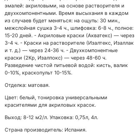
эмалей: акриловыми, на основе растворителя и
двухкомпонентными. Время высыхания в каждом
из случаев будет меняться: на ощупь: 30 мин.,
межслойная сушка 3-4 ч., шлифовка: 6-8 ч., полное:
15-20 дней. - Акриловые краски (Акватекс) ― через
3-4 ч. - Краски на растворителе (Изалтекс, Изаллак
и т. д.) ― через 24-36 ч. - Двухкомпонентные
краски (2Кр, Изалпокс) ― через 48-60 ч.
Разведение чистой питьевой водой: кисть, валик
0-10%, краскопульт 10-15%.
Отделка: матовая.
Цвет: белый, тонировка универсальными
красителями для акриловых красок.
Выход: 8-12 м2/л. Упаковка: 0,75л, 4л.
Страна производитель: Испания.