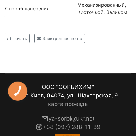
Механизированный,
Способ нанесения
Кисточкой, Валиком
Печать
Электронная почта
ООО "СОРБИХИМ"
КНОПКА
ЗВ'ЯЗКУ
г. Киев, 04074, ул. Шахтерская, 9
карта проезда
ya-sorbi@ukr.net
+38 (097) 288-11-89