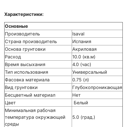
Характеристики:
Основные
Производитель
Isaval
Страна производитель
Испания
Основа грунтовки
Акриловая
Расход
10.0 (кв.м)
Время высыхания
4.0 (час)
Тип использования
Универсальный
Фасовка материала
0.75 (л)
Вид грунтовки
Глубокопроникающая
Бесцветный материал
Нет
Цвет
Белый
Минимальная рабочая
температура окружающей
5.0 (град.)
среды