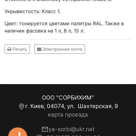
Укрывистость: Класс 1.
Цвет: тонируется цветами палитры RAL. Также в
наличии фасовка на 1 л, 8 л, 15 л.
Печать
Электронная почта
ООО "СОРБИХИМ"
г. Киев, 04074, ул. Шахтерская, 9
карта проезда
ya-sorbi@ukr.net