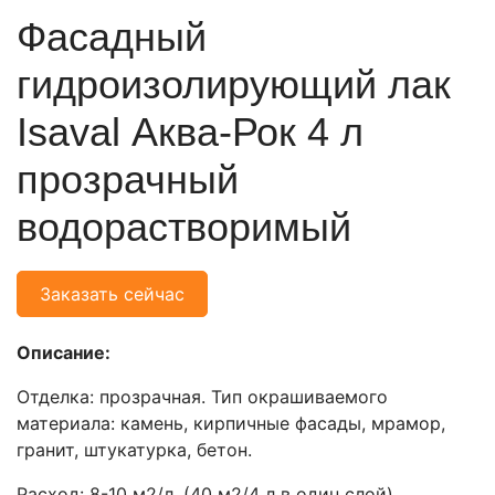
Фасадный
гидроизолирующий лак
Isaval Аква-Рок 4 л
прозрачный
водорастворимый
Заказать сейчас
Описание:
Отделка: прозрачная. Тип окрашиваемого
материала: камень, кирпичные фасады, мрамор,
гранит, штукатурка, бетон.
Расход: 8-10 м2/л. (40 м2/4 л в один слой).