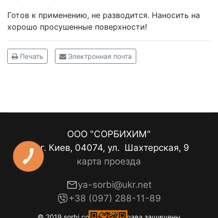
Готов к применению, не разводится. Наносить на
хорошо просушенные поверхности!
Печать
Электронная почта
ООО "СОРБИХИМ"
г. Киев, 04074, ул. Шахтерская, 9
КНОПКА
карта проезда
ЗВ'ЯЗКУ
ya-sorbi@ukr.net
+38 (097) 288-11-89
© 2019 sorbi.com.ua. Все права защищены