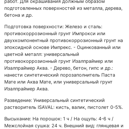
работ. Для окрашивания должным образом
подготовленных поверхностей из металла, дерева,
бетона и др.
Подготовка поверхности: Железо и сталь:
противокоррозионный грунт Импрокси или
двухкомпонентный противокоррозионный грунт на
эпоксидной основе Импрекс. - Оцинкованный или
цветной металл: универсальный
противокоррозионный грунт Изалпраймер или
Изалпраймер Аква. - Дерево, бетон, гипс и др.:
нанести синтетический порозаполнитель Паста
Мате или Аква Мате, или универсальный грунт
Изалпраймер Аква.
Разведение: Универсальный синтетический
растворитель ISAVAL: кисть, валик, пистолет 0-5%.
Высыхание: На порошок: 1 ч / На ощупь: 4-6 ч /
Межслойная сушка: 24 ч. Внешний вид: глянцевая и