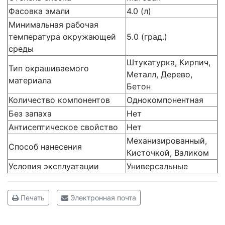
Фасовка эмали
4.0 (л)
Минимальная рабочая
температура окружающей
5.0 (град.)
среды
Штукатурка, Кирпич,
Тип окрашиваемого
Металл, Дерево,
материала
Бетон
Количество компонентов
Однокомпонентная
Без запаха
Нет
Антисептическое свойство
Нет
Механизированный,
Способ нанесения
Кисточкой, Валиком
Условия эксплуатации
Универсальные
Печать
Электронная почта