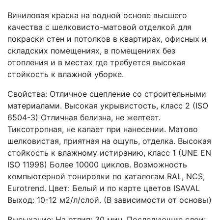
Виниловая краска на водной основе высшего
качества с шелковисто-матовой отделкой для
покраски стен и потолков в квартирах, офисных и
складских помещениях, в помещениях без
отопления и в местах где требуется высокая
стойкость к влажной уборке.
Свойства: Отличное сцепление со строительными
материалами. Высокая укрывистость, класс 2 (ISO
6504-3) Отличная белизна, не желтеет.
Тиксотропная, не капает при нанесении. Матово
шелковистая, приятная на ощупь, отделка. Высокая
стойкость к влажному истиранию, класс 1 (UNE EN
ISO 11998) Более 10000 циклов. Возможность
компьютерной тонировки по каталогам RAL, NCS,
Eurotrend. Цвет: Белый и по карте цветов ISAVAL
Выход: 10-12 м2/л/слой. (В зависимости от основы)
Высыхание: На отлип: 30 мин. Последующие слои: