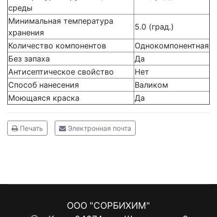
среды
Минимальная температура
5.0 (град.)
хранения
Количество компонентов
Однокомпонентная
Без запаха
Да
Антисептическое свойство
Нет
Способ нанесения
Валиком
Моющаяся краска
Да
Печать
Электронная почта
ООО "СОРБИХИМ"