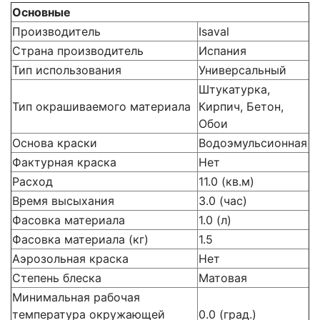
Основные
Производитель
Isaval
Страна производитель
Испания
Тип использования
Универсальный
Штукатурка,
Тип окрашиваемого материала
Кирпич, Бетон,
Обои
Основа краски
Водоэмульсионная
Фактурная краска
Нет
Расход
11.0 (кв.м)
Время высыхания
3.0 (час)
Фасовка материала
1.0 (л)
Фасовка материала (кг)
1.5
Аэрозольная краска
Нет
Степень блеска
Матовая
Минимальная рабочая
температура окружающей
0.0 (град.)