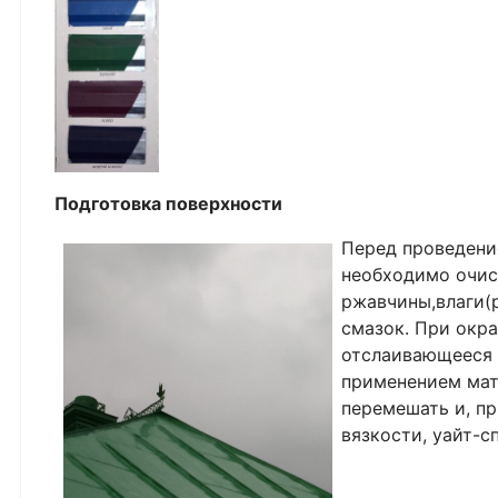
Подготовка поверхности
Перед проведени
необходимо очист
ржавчины,влаги(р
смазок. При окр
отслаивающееся 
применением мат
перемешать и, пр
вязкости, уайт-с