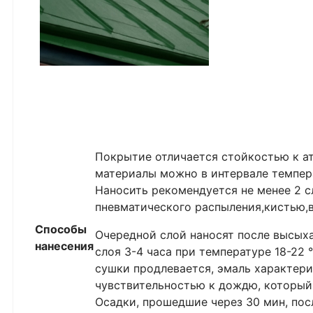
Покрытие отличается стойкостью к а
материалы можно в интервале темпера
Наносить рекомендуется не менее 2 
пневматического распыления,кистью,
Способы
Очередной слой наносят после высых
нанесения
слоя 3-4 часа при температуре 18-22 
сушки продлевается, эмаль характери
чувствительностью к дождю, который
Осадки, прошедшие через 30 мин, пос