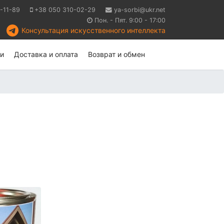
-11-89
+38 050 310-02-29
ya-sorbi@ukr.net
Пон. - Пят. 9:00 - 17:00
Консультация искусственного интеллекта
и
Доставка и оплата
Возврат и обмен