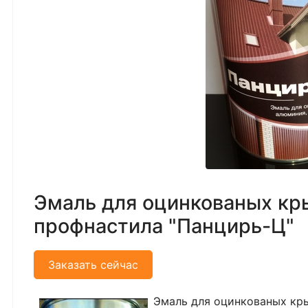
Эмаль для оцинкованых кр
профнастила "Панцирь-Ц"
Заказать сейчас
Эмаль для оцинкованых кр