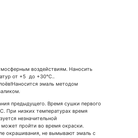
тмосферным воздействиям. Наносить
тур от +5 до +30°С..
слоёв!Наносится эмаль методом
валиком.
ания предыдущего. Время сушки первого
°С. При низких температурах время
зуется незначительной
 может пройти во время окраски.
ле окрашивания, не вымывают эмаль с