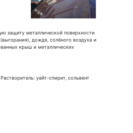
ную защиту металлической поверхности
(выгорания), дождя, солёного воздуха и
кованных крыш и металлических
. Растворитель: уайт-спирит, сольвент