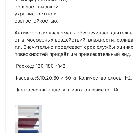
обладает высокой
укрывистостью и
светостойкостью.
Антикоррозионная эмаль обеспечивает длитель
от атмосферных воздействий, влажности, солнца
т.п. Значительно продлевает срок службы оцин
поверхностей придаёт им привлекательный вид.
Расход: 120-180 г/м2
Фасовка:5,10,20,30 и 50 кг Количество слоев: 1-2
Цвет:основные цвета + изготовление по RAL.