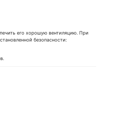
печить его хорошую вентиляцию. При
становленной безопасности:
.
в.