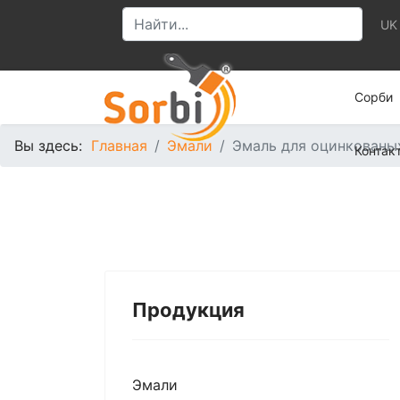
UK
Сорби
Вы здесь:
Главная
Эмали
Эмаль для оцинкованы
Контак
Продукция
Эмали