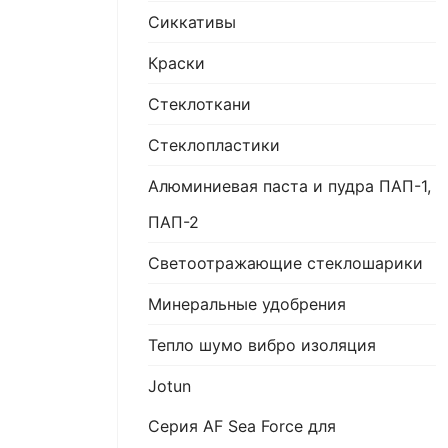
Сиккативы
Краски
Стеклоткани
Стеклопластики
Алюминиевая паста и пудра ПАП-1,
ПАП-2
Светоотражающие стеклошарики
Минеральные удобрения
Тепло шумо вибро изоляция
Jotun
Серия AF Sea Force для