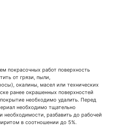
ем покрасочных работ поверхность
ить от грязи, пыли,
осы), окалины, масел или технических
аске ранее окрашенных поверхностей
покрытие необходимо удалить. Перед
ериал необходимо тщательно
и необходимости, разбавить до рабочей
пиритом в соотношении до 5%.