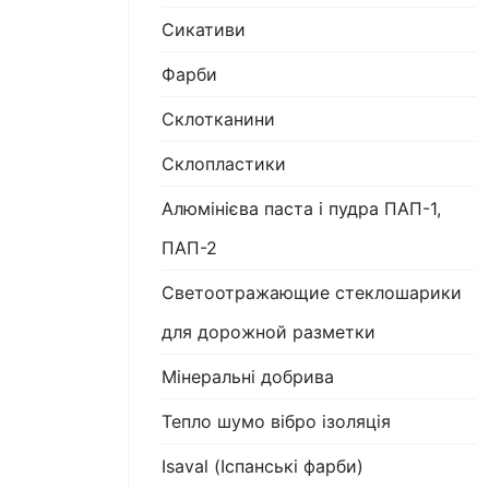
Сикативи
Фарби
Склотканини
Склопластики
Алюмінієва паста і пудра ПАП-1,
ПАП-2
Светоотражающие стеклошарики
для дорожной разметки
Мінеральні добрива
Тепло шумо вібро ізоляція
Isaval (Іспанські фарби)