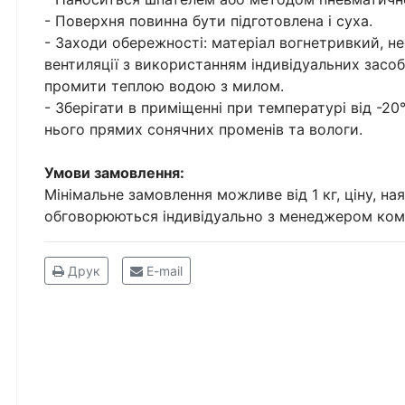
- Поверхня повинна бути підготовлена і суха.
- Заходи обережності: матеріал вогнетривкий, н
вентиляції з використанням індивідуальних засоб
промити теплою водою з милом.
- Зберігати в приміщенні при температурі від -2
нього прямих сонячних променів та вологи.
Умови замовлення:
Мінімальне замовлення можливе від 1 кг, ціну, на
обговорюються індивідуально з менеджером комп
Друк
E-mail