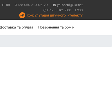
-11-89
+38 050 310-02-29
ya-sorbi@ukr.net
Пон. - Пят. 9:00 - 17:00
Консультація штучного інтелекту
Доставка та оплата
Повернення та обмін