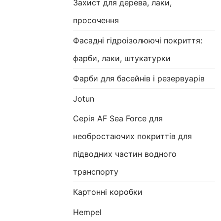
Захист для дерева, лаки,
просочення
Фасадні гідроізолюючі покриття:
фарби, лаки, штукатурки
Фарби для басейнів і резервуарів
Jotun
Серія AF Sea Force для
необростаючих покриттів для
підводних частин водного
транспорту
Картонні коробки
Hempel