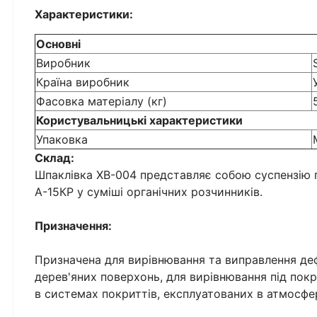
Характеристики:
Основні
Виробник
Країна виробник
Фасовка матеріалу (кг)
Користувальницькі характеристики
Упаковка
Склад:
Шпаклівка ХВ-004 представляє собою суспензію пі
А-15КР у суміші органічних розчинників.
Призначення:
Призначена для вирівнювання та виправлення деф
дерев'яних поверхонь, для вирівнювання під пок
в системах покриттів, експлуатованих в атмосфе