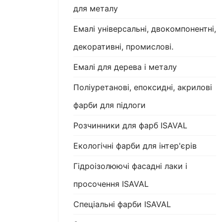
для металу
Емалі універсальні, двокомпонентні,
декоративні, промислові.
Емалі для дерева і металу
Поліуретанові, епоксидні, акрилові
фарби для підлоги
Розчинники для фарб ISAVAL
Екологічні фарби для інтер'єрів
Гідроізолюючі фасадні лаки і
просочення ISAVAL
Спеціальні фарби ISAVAL