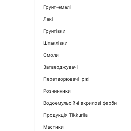
Грунт-емалі
Лакі
Грунтівки
Шпаклівки
Смоли
Затверджувачі
Перетворювачі іржі
Розчинники
Водоемульсійні акрилові фарби
Продукція Tikkurila
Мастики