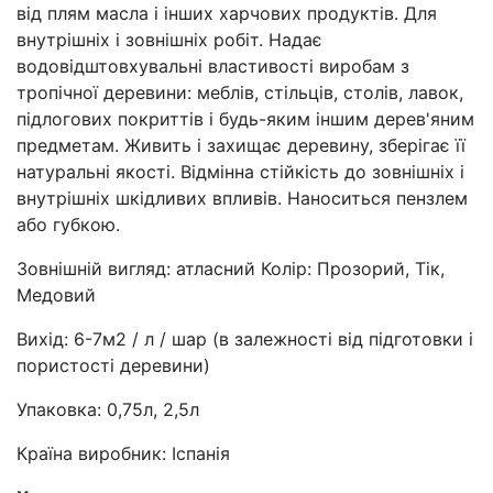
від плям масла і інших харчових продуктів. Для
внутрішніх і зовнішніх робіт. Надає
водовідштовхувальні властивості виробам з
тропічної деревини: меблів, стільців, столів, лавок,
підлогових покриттів і будь-яким іншим дерев'яним
предметам. Живить і захищає деревину, зберігає її
натуральні якості. Відмінна стійкість до зовнішніх і
внутрішніх шкідливих впливів. Наноситься пензлем
або губкою.
Зовнішній вигляд: атласний Колір: Прозорий, Тік,
Медовий
Вихід: 6-7м2 / л / шар (в залежності від підготовки і
пористості деревини)
Упаковка: 0,75л, 2,5л
Країна виробник: Іспанія