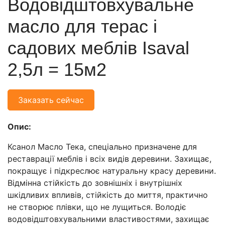
Водовідштовхувальне
масло для терас і
садових меблів Isaval
2,5л = 15м2
Заказать сейчас
Опис:
Ксанол Масло Тека, спеціально призначене для
реставрації меблів і всіх видів деревини. Захищає,
покращує і підкреслює натуральну красу деревини.
Відмінна стійкість до зовнішніх і внутрішніх
шкідливих впливів, стійкість до миття, практично
не створює плівки, що не лущиться. Володіє
водовідштовхувальними властивостями, захищає