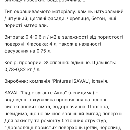
Тип окрашиваемого матеріалу: камінь натуральний
/ штучний, цегляні фасади, черепиця, бетон, інші
пористі матеріали.
Витрата: 0,4-0,6 л / м2 в залежності від пористості
поверхні. Фасовка: 4 л, також в наявності
фасування на 0,75 л.
Колір: прозорий. Зчеплення: відмінне. Щільність:
0,78-0,82 кг / л.
Виробник: компанія "Pinturas ISAVAL", Іспанія.
SAVAL "Гідрофуганте Аква" (невидима) -
водовідштовхувальна просочення на основі
силоксанових смол, водорозчинна. Прозора,
невидима, що не змінює зовнішній вигляд поверхні.
Для захисту та ремонту бетонних структур,
гідроізоляції пористих поверхонь цегли, черепиці,